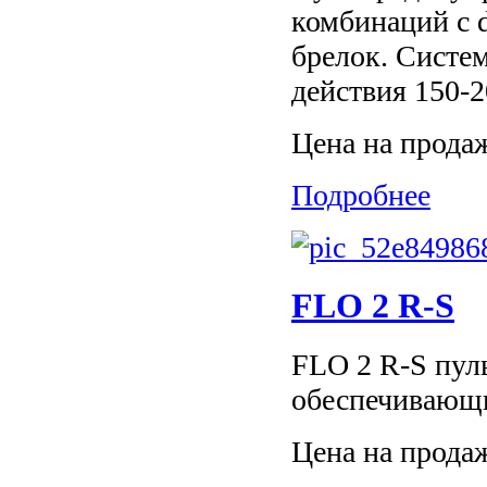
комбинаций с 
брелок. Систе
действия 150-2
Цена на прода
Подробнее
FLO 2 R-S
FLO 2 R-S пул
обеспечивающи
Цена на прода