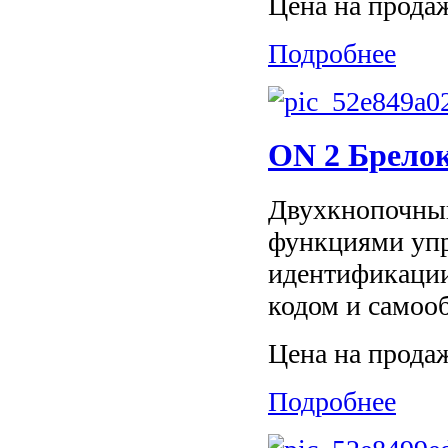
Цена на прода
Подробнее
ON 2 Брелок
Двухкнопочный
функциями упр
идентификации
кодом и самооб
Цена на прода
Подробнее