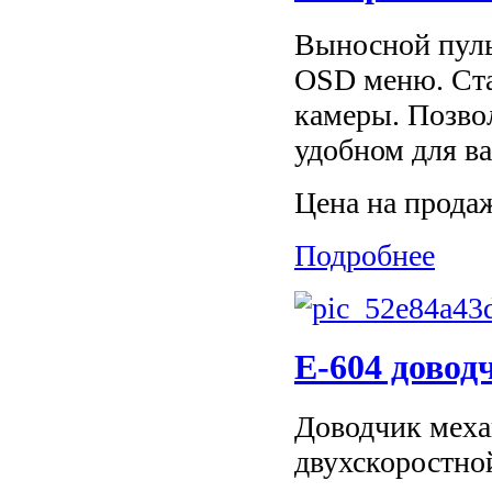
Выносной пуль
OSD меню. Ста
камеры. Позво
удобном для ва
Цена на прода
Подробнее
E-604 довод
Доводчик механ
двухскоростно