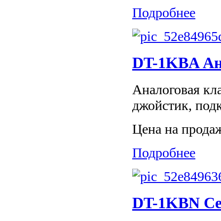
Подробнее
DT-1KBA Ан
Аналоговая кла
джойстик, под
Цена на прода
Подробнее
DT-1KBN Се