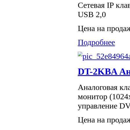
Сетевая IP кла
USB 2,0
Цена на прода
Подробнее
DT-2KBA Ан
Аналоговая кл
монитор (1024х
управление DV
Цена на прода