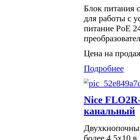
Блок питания с
для работы с 
питание PoE 2
преобразовател
Цена на прода
Подробнее
Nice FLO2R-
канальный
Двухкнопочный
более 4,5х10 в