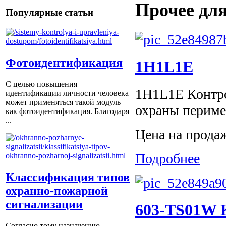
Прочее для
Популярные статьи
Фотоидентификация
1H1L1E
С целью повышения
1H1L1E Контро
идентификации личности человека
может применяться такой модуль
охраны периме
как фотоидентификация. Благодаря
...
Цена на прода
Подробнее
Классификация типов
охранно-пожарной
сигнализации
603-TS01W 
Согласно тому назначению,