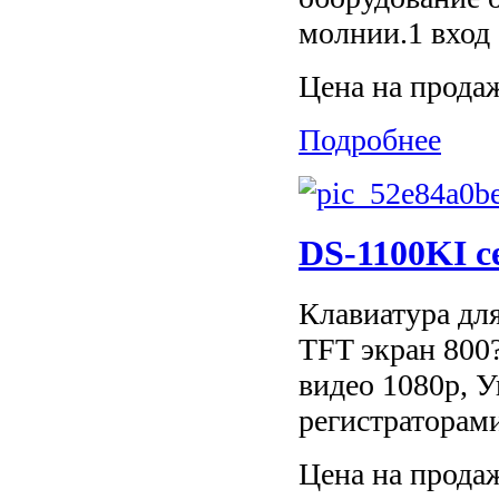
молнии.1 вход
Цена на прода
Подробнее
DS-1100KI с
Клавиатура для
TFT экран 800
видео 1080p, 
регистраторами
Цена на прода