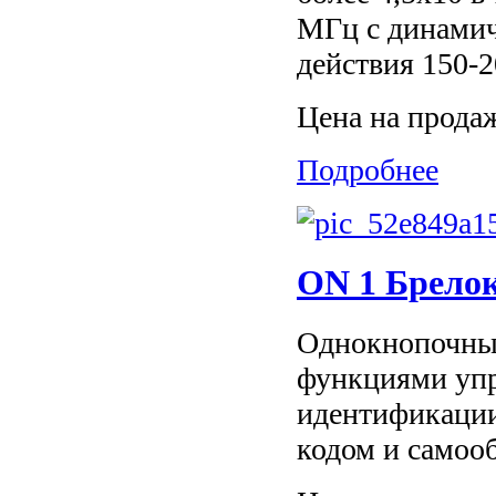
МГц с динамич
действия 150-2
Цена на прода
Подробнее
ON 1 Брелок
Однокнопочный
функциями упр
идентификации
кодом и самооб