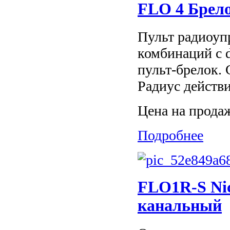
FLO 4 Брело
Пульт радиоуп
комбинаций с 
пульт-брелок.
Радиус действи
Цена на прода
Подробнее
FLO1R-S Nic
канальный