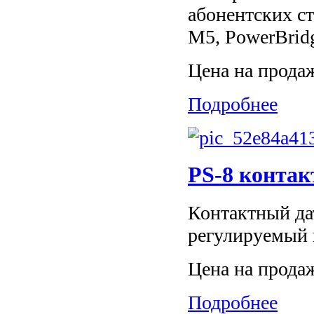
абонентских ст
M5, PowerBrid
Цена на прода
Подробнее
PS-8 конта
Контактный дат
регулируемый 
Цена на прода
Подробнее