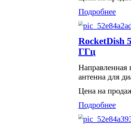
Подробнее
RocketDish 
ГГц
Направленная 
антенна для д
Цена на прода
Подробнее