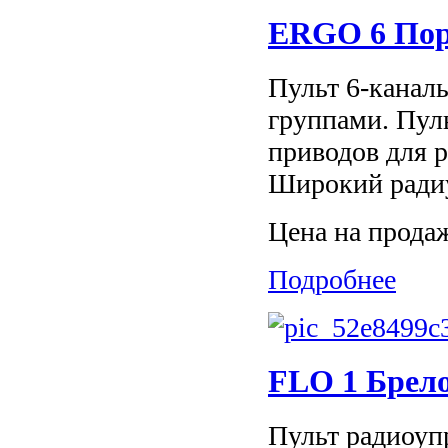
ERGO 6 Пор
Пульт 6-каналь
группами. Пул
приводов для р
Широкий радиус
Цена на прода
Подробнее
FLO 1 Брело
Пульт радиоуп