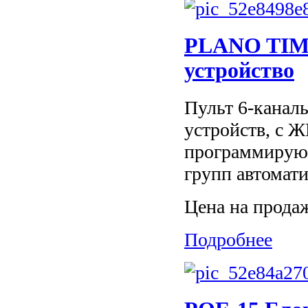
PLANO TIME
устройство
Пульт 6-каналь
устройств, с Ж
программирующ
групп автомати
Цена на прода
Подробнее