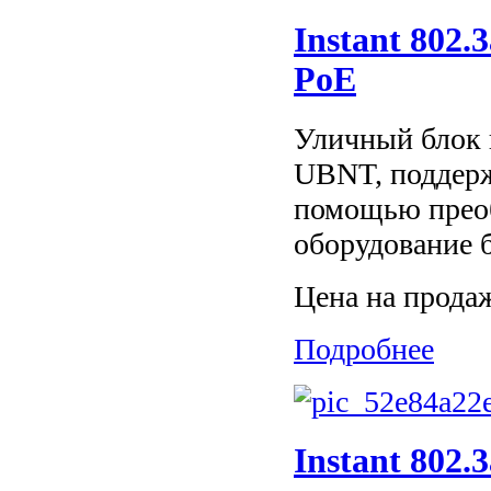
Instant 802
PoE
Уличный блок 
UBNT, поддерж
помощью преобр
оборудование б
Цена на прода
Подробнее
Instant 802.