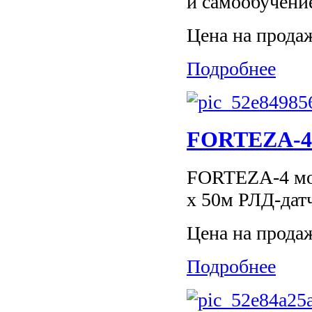
и самообучение
Цена на прода
Подробнее
FORTEZA-4 
FORTEZA-4 моб
х 50м РЛД-дат
Цена на прода
Подробнее