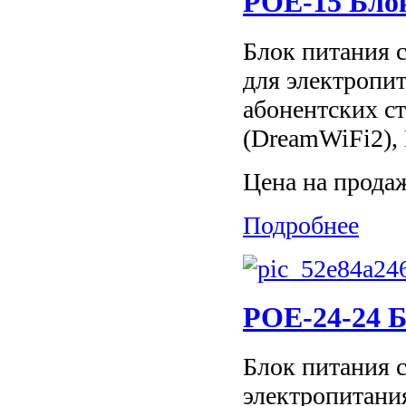
POE-15 Блок
Блок питания с
для электропи
абонентских ст
(DreamWiFi2), 
Цена на прода
Подробнее
POE-24-24 Б
Блок питания с
электропитани