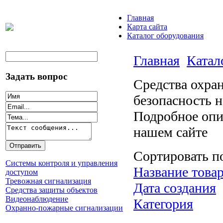
Главная
Карта сайта
Каталог оборудования
Главная
Катал
Задать вопрос
Средства охра
безопасность н
Подробное опи
нашем сайте
Сортировать п
Системы контроля и управления
Название товар
доступом
Тревожная сигнализация
Дата создания
Средства защиты объектов
Видеонаблюдение
Категория
Охранно-пожарные сигнализации