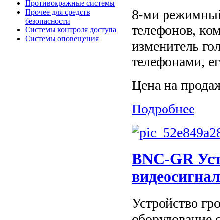
Противокражные системы
8-ми режимный
Прочее для средств
безопасности
телефонов, ко
Системы контроля доступа
Системы оповещения
изменитель гол
телефонами, ег
Цена на прода
Подробнее
BNC-GR Уст
видеосигнал
Устройство гр
оборудование 