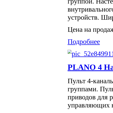
группой. Наст
внутривального
устройств. Шир
Цена на прода
Подробнее
PLANO 4 На
Пульт 4-каналь
группами. Пул
приводов для р
управляющих к