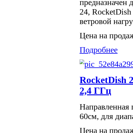
предназначен д
24, RocketDish
ветровой нагру
Цена на прода
Подробнее
RocketDish
2,4 ГГц
Направленная 
60см, для диап
Цена на прода