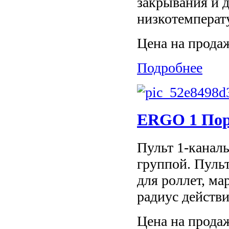
закрывания и д
низкотемперату
Цена на прода
Подробнее
ERGO 1 Пор
Пульт 1-каналь
группой. Пульт
для роллет, м
радиус действи
Цена на прода