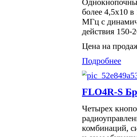
Однокнопочный
более 4,5х10 в
МГц с динамич
действия 150-2
Цена на прода
Подробнее
FLO4R-S Бр
Четырех кнопо
радиоуправлени
комбинаций, с