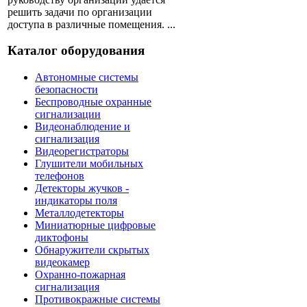
решить задачи по организации
доступа в различные помещения. ...
Каталог оборудования
Автономные системы
безопасности
Беспроводные охранные
сигнализации
Видеонаблюдение и
сигнализация
Видеорегистраторы
Глушители мобильных
телефонов
Детекторы жучков -
индикаторы поля
Металлодетекторы
Миниатюрные цифровые
диктофоны
Обнаружители скрытых
видеокамер
Охранно-пожарная
сигнализация
Противокражные системы