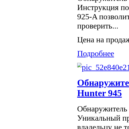
Инструкция по
925-A позволит
проверить...
Цена на прода
Подробнее
Обнаружите
Hunter 945
Обнаружитель 
Уникальный пр
владельцу не т