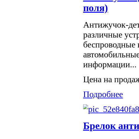
поля)
Антижучок-дет
различные устр
беспроводные 
автомобильные
информации...
Цена на прода
Подробнее
Брелок ант