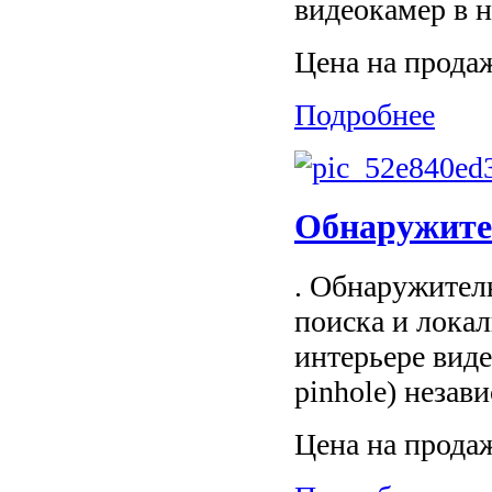
видеокамер в н
Цена на прода
Подробнее
Обнаружите
. Обнаружител
поиска и лока
интерьере виде
pinhole) незави
Цена на прода