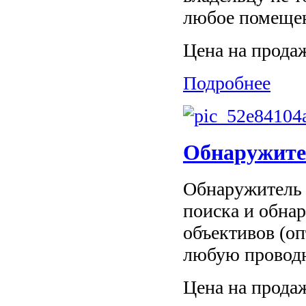
любое помещен
Цена на прода
Подробнее
Обнаружите
Обнаружитель 
поиска и обна
объективов (оп
любую проводн
Цена на прода