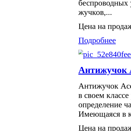
беспроводных 
жучков,...
Цена на прода
Подробнее
Антижучок 
Антижучок Ace
в своем классе
определение ч
Имеющаяся в к
Цена на прода