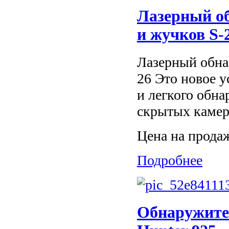
Лазерный о
и жучков S-
Лазерный обна
26 Это новое у
и легкого обн
скрытых камер,
Цена на прода
Подробнее
Обнаружите