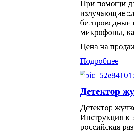
При помощи да
излучающие э
беспроводные 
микрофоны, кам
Цена на прода
Подробнее
Детектор жу
Детектор жучко
Инструкция к B
российская раз