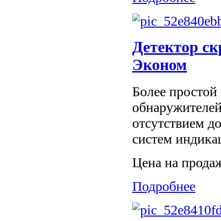
Детектор ск
Эконом
Более простой
обнаружителей
отсутствием д
систем индикац
Цена на прода
Подробнее