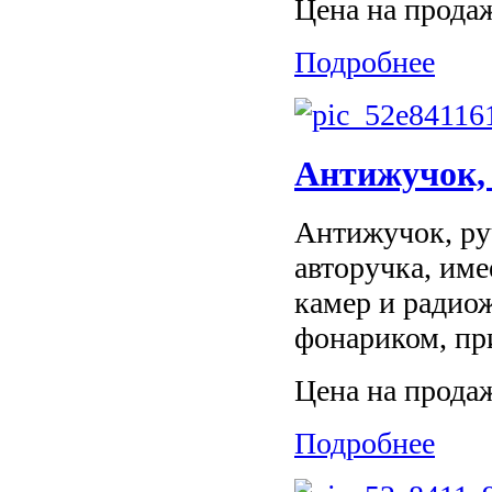
Цена на прода
Подробнее
Антижучок, 
Антижучок, ру
авторучка, им
камер и радио
фонариком, пр
Цена на прода
Подробнее