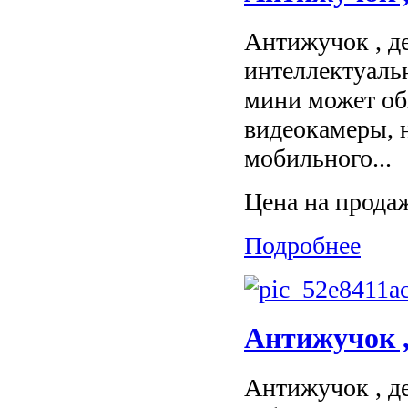
Антижучок , д
интеллектуаль
мини может об
видеокамеры, 
мобильного...
Цена на прода
Подробнее
Антижучок ,
Антижучок , д