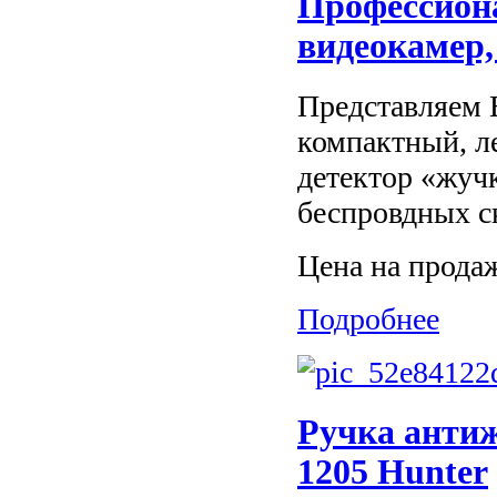
Профессион
видеокамер,
Представляем 
компактный, л
детектор «жуч
беспровдных ск
Цена на прода
Подробнее
Ручка антиж
1205 Hunter