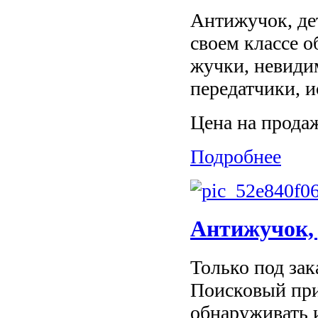
Антижучок, дет
своем классе 
жучки, невиди
передатчики, 
Цена на прода
Подробнее
Антижучок, 
Только под зак
Поисковый при
обнаруживать и