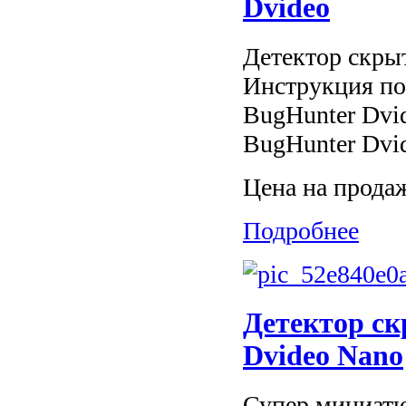
Dvideo
Детектор скры
Инструкция по
BugHunter Dvi
BugHunter Dvid
Цена на прода
Подробнее
Детектор с
Dvideo Nano
Супер миниатю