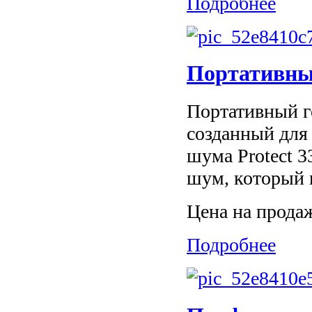
Подробнее
Портативный
Портативный г
созданный для
шума Protect 3
шум, который 
Цена на прода
Подробнее