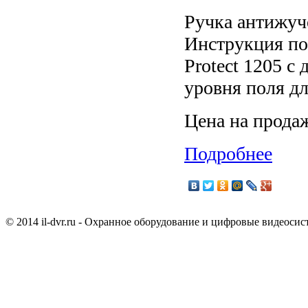
Ручка антижучо
Инструкция по
Protect 1205 с
уровня поля для
Цена на прода
Подробнее
© 2014 il-dvr.ru - Охранное оборудование и цифровые видеоси