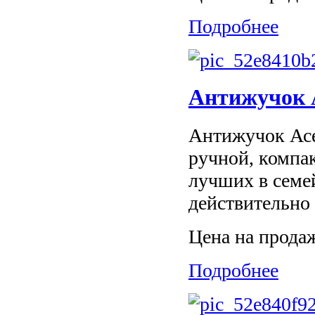
Подробнее
Антижучок А
Антижучок Асе
ручной, компа
лучших в семе
действительно 
Цена на прода
Подробнее