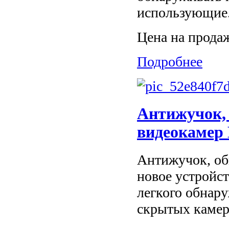
использующие.
Цена на прода
Подробнее
Антижучок,
видеокамер 
Антижучок, об
новое устройст
легкого обнар
скрытых камер,