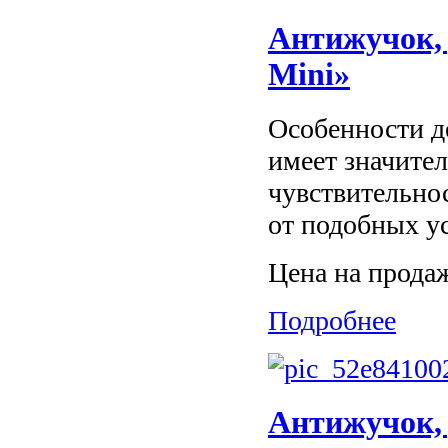
Антижучок,
Mini»
Особенности д
имеет значите
чувствительнос
от подобных ус
Цена на прода
Подробнее
Антижучок, 