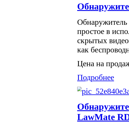
Обнаружите
Обнаружитель
простое в исп
скрытых видео
как беспроводн
Цена на прода
Подробнее
Обнаружите
LawMate RD