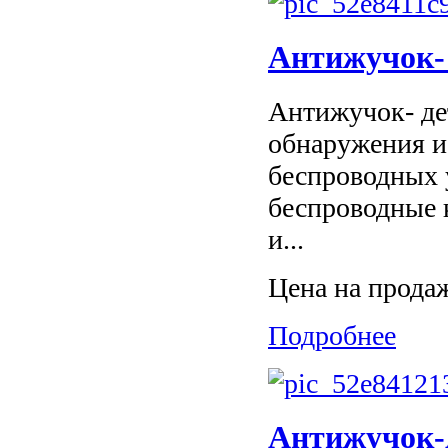
Антижучок- 
Антижучок- де
обнаружения и
беспроводных 
беспроводные 
и...
Цена на прода
Подробнее
Антижучок-д