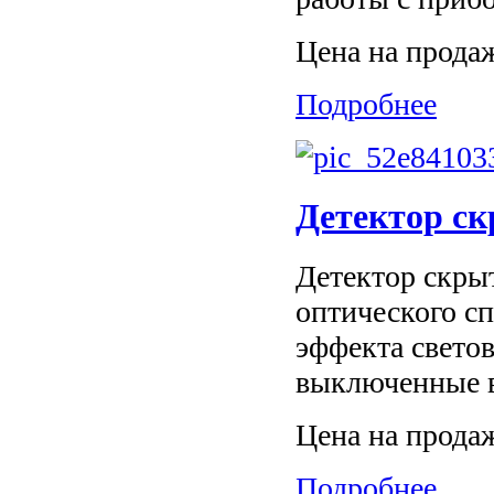
Цена на прода
Подробнее
Детектор с
Детектор скры
оптического с
эффекта свето
выключенные в
Цена на прода
Подробнее