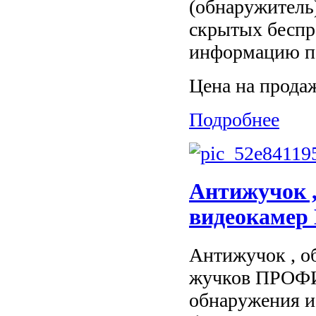
(обнаружитель
скрытых беспр
информацию по
Цена на прода
Подробнее
Антижучок 
видеокаме
Антижучок , о
жучков ПРОФИ
обнаружения и