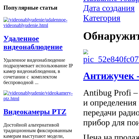
Дата создания
Популярные статьи
Категория
Обнаружит
Удаленное
видеонаблюдение
Удаленное видеонаблюдение
подразумевает использование IP
камер видеонаблюдения, в
Антижучек -
сочетании с комплектом
беспроводной ...
Antibug Profi 
и определения
Видеокамеры PTZ
передачи ради
прибор для по
Достойной альтернативой
традиционным фиксированным
Цена на прода
камерам выступают модели,