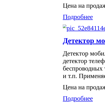
Цена на прода
Подробнее
Детектор м
Детектор моб
детектор теле
беспроводных 
и т.п. Применя
Цена на прода
Подробнее