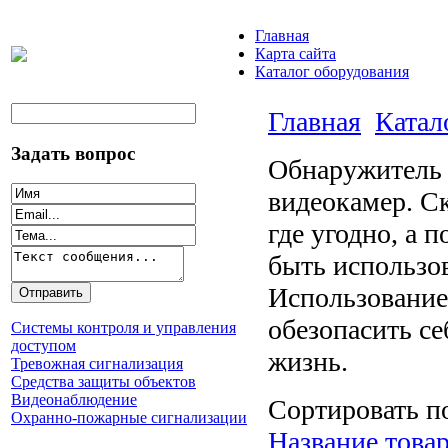
Главная
Карта сайта
Каталог оборудования
Главная
Катал
Задать вопрос
Обнаружитель 
видеокамер. С
где угодно, а 
быть использов
Использование
обезопасить с
Системы контроля и управления
доступом
жизнь.
Тревожная сигнализация
Средства защиты объектов
Видеонаблюдение
Сортировать п
Охранно-пожарные сигнализации
Название товар