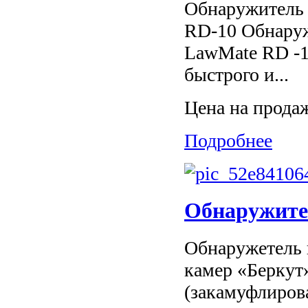
Обнаружитель 
RD-10 Обнаруж
LawMate RD -1
быстрого и...
Цена на прода
Подробнее
Обнаружите
Обнаружетель 
камер «Беркут
(закамуфлиров