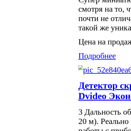
смотря на то, 
почти не отлич
такой же уника
Цена на прода
Подробнее
Детектор с
Dvideo Эко
3 Дальность о
20 м). Реально
работы с прибо