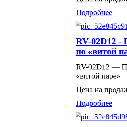
Подробнее
RV-02D12 - 
по «витой п
RV-02D12 — Пр
«витой паре»
Цена на прода
Подробнее