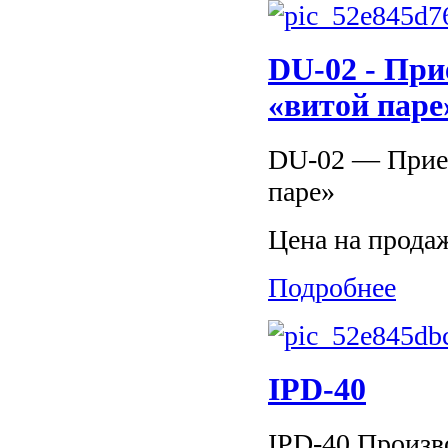
DU-02 - При
«витой паре
DU-02 — Прием
паре»
Цена на прода
Подробнее
IPD-40
IPD-40 Произво