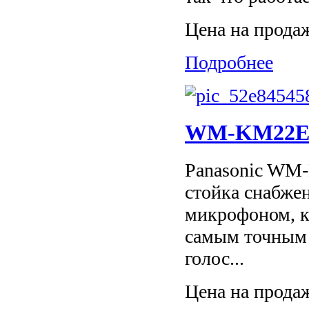
Цена на прода
Подробнее
WM-KM22E4-
Panasonic WM
стойка снабже
микрофоном, к
самым точным 
голос...
Цена на прода