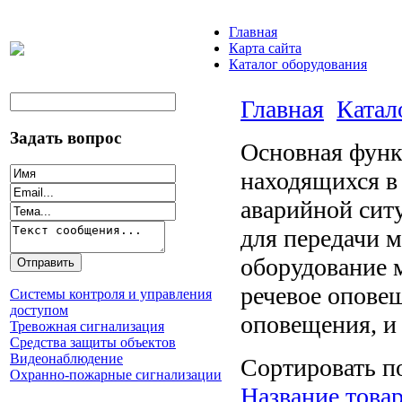
Главная
Карта сайта
Каталог оборудования
Главная
Катал
Задать вопрос
Основная функ
находящихся в
аварийной сит
для передачи 
оборудование 
речевое опове
Системы контроля и управления
доступом
оповещения, и
Тревожная сигнализация
Средства защиты объектов
Видеонаблюдение
Сортировать п
Охранно-пожарные сигнализации
Название товар