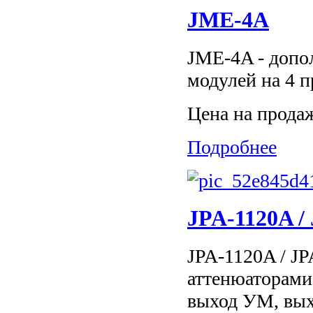
JME-4A
JME-4A - допо
модулей на 4 
Цена на прода
Подробнее
JPA-1120A /
JPA-1120A / JP
аттенюаторами
выход УМ, вых