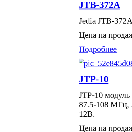
JTB-372A
Jedia JTB-372
Цена на прода
Подробнее
JTP-10
JTP-10 модуль
87.5-108 МГц, 
12В.
Цена на прода