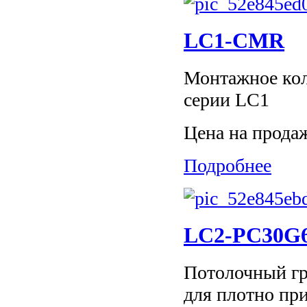
LC1-CMR
Монтажное кол
серии LC1
Цена на прода
Подробнее
LC2-PC30G
Потолочный гр
для плотно пр