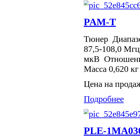
PAM-Т
Тюнер Диапазо
87,5-108,0 Мг
мкВ Отношение
Масса 0,620 кг
Цена на прода
Подробнее
PLE-1MA03