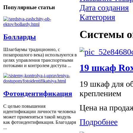
Дата создания
Популярные статьи
Категория
Системы о
Болларды
Шлагбаумы традиционно, с
позапрошлого века) используются в
целях управления транспортными
19 шкаф Ro
потоками и контролем доступа ...
19 шкаф для о
креплением
Фотоидентификация
Цена на прода
С целью повышения
идентификации личности человека
может применяться такой модуль
Подробнее
как фотоидентификация. Благодаря
...