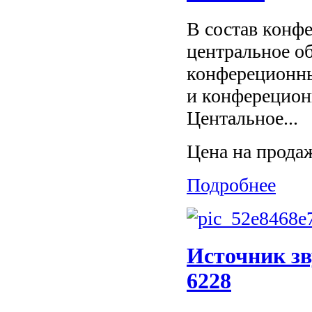
В состав кон
центральное 
конфереционн
и конферецио
Центальное...
Цена на прода
Подробнее
Источник зв
6228