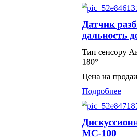
Датчик разб
дальность д
Тип сенсору А
180°
Цена на прода
Подробнее
Дискуссион
MC-100