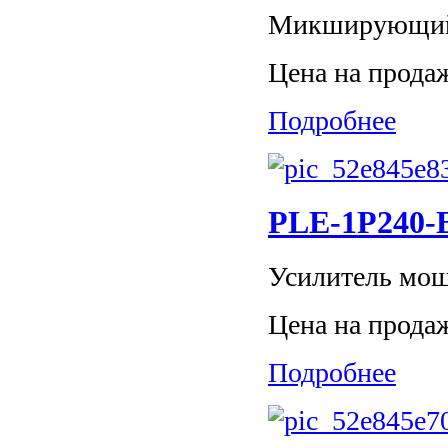
Микширующий у
Цена на прода
Подробнее
PLE-1P240-
Усилитель мощн
Цена на прода
Подробнее