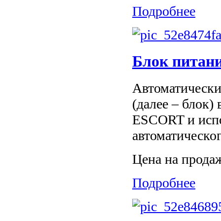
Подробнее
Блок питан
Автоматически
(далее – блок)
ESCORT и испо
автоматическо
Цена на прода
Подробнее