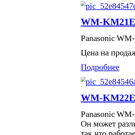
WM-KM21E -
Panasonic WM-
Цена на прода
Подробнее
WM-KM22E -
Panasonic WM
Он может разл
так что работа