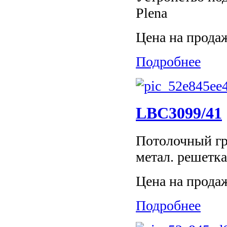
Plena
Цена на прода
Подробнее
LBC3099/41
Потолочный гро
метал. решетк
Цена на прода
Подробнее