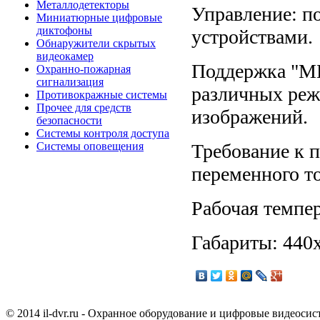
Металлодетекторы
Управление: п
Миниатюрные цифровые
диктофоны
устройствами.
Обнаружители скрытых
видеокамер
Поддержка "МЫ
Охранно-пожарная
сигнализация
различных реж
Противокражные системы
Прочее для средств
изображений.
безопасности
Системы контроля доступа
Требование к 
Системы оповещения
переменного ток
Рабочая темпер
Габариты: 440x
© 2014 il-dvr.ru - Охранное оборудование и цифровые видеоси