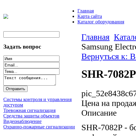
Главная
Карта сайта
Каталог оборудования
Главная
Катал
Samsung Electr
Задать вопрос
Вернуться к: 
SHR-7082P 
pic_52e8438c67
Системы контроля и управления
Цена на прода
доступом
Тревожная сигнализация
Описание
Средства защиты объектов
Видеонаблюдение
SHR-7082P - б
Охранно-пожарные сигнализации