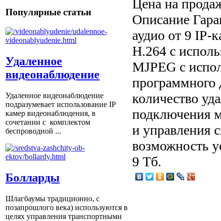
Цена на прода
Популярные статьи
Описание
Гара
аудио от 9 IP-
H.264 с испол
Удаленное
MJPEG с испол
видеонаблюдение
программного
количество уд
Удаленное видеонаблюдение
подразумевает использование IP
подключения м
камер видеонаблюдения, в
сочетании с комплектом
и управления 
беспроводной ...
возможность у
9 Тб.
Болларды
Шлагбаумы традиционно, с
позапрошлого века) используются в
целях управления транспортными