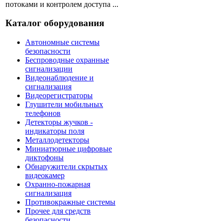
потоками и контролем доступа ...
Каталог оборудования
Автономные системы
безопасности
Беспроводные охранные
сигнализации
Видеонаблюдение и
сигнализация
Видеорегистраторы
Глушители мобильных
телефонов
Детекторы жучков -
индикаторы поля
Металлодетекторы
Миниатюрные цифровые
диктофоны
Обнаружители скрытых
видеокамер
Охранно-пожарная
сигнализация
Противокражные системы
Прочее для средств
безопасности