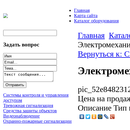
Главная
Карта сайта
Каталог оборудования
Главная
Катал
Электромехани
Задать вопрос
Вернуться к: 
Электроме
pic_52e8482312
Системы контроля и управления
Цена на прода
доступом
Тревожная сигнализация
Описание
Тип 
Средства защиты объектов
Видеонаблюдение
Охранно-пожарные сигнализации