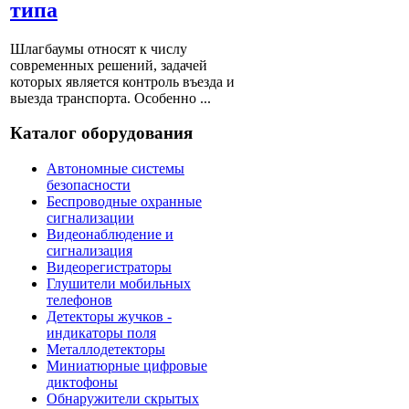
типа
Шлагбаумы относят к числу
современных решений, задачей
которых является контроль въезда и
выезда транспорта. Особенно ...
Каталог оборудования
Автономные системы
безопасности
Беспроводные охранные
сигнализации
Видеонаблюдение и
сигнализация
Видеорегистраторы
Глушители мобильных
телефонов
Детекторы жучков -
индикаторы поля
Металлодетекторы
Миниатюрные цифровые
диктофоны
Обнаружители скрытых