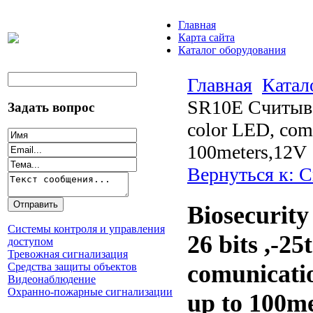
Главная
Карта сайта
Каталог оборудования
Главная
Катал
SR10E Считыват
Задать вопрос
color LED, com
100meters,12V
Вернуться к: 
Biosecurit
Системы контроля и управления
26 bits ,-2
доступом
Тревожная сигнализация
comunicati
Средства защиты объектов
Видеонаблюдение
Охранно-пожарные сигнализации
up to 100m