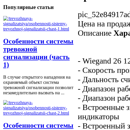
Популярные статьи
pic_52e84917ad
Цена на прода
Описание
Хар
Особенности системы
тревожной
сигнализации (часть
- Wiegand 26 
1)
- Скорость про
В случае открытого нападения на
- Дальность сч
охраняемый объект система
- Диапазон раб
тревожной сигнализации позволит
незамедлительно вызвать на ...
- Диапазон ра
- Встроенные 
индикаторы
- Встроенный 
Особенности системы