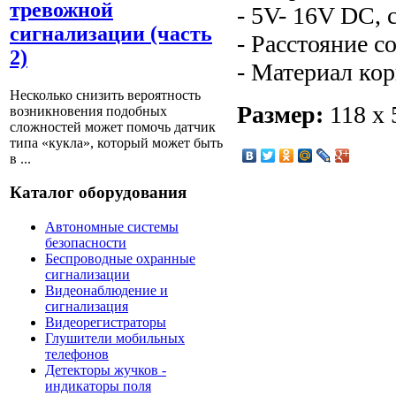
тревожной
- 5V- 16V DC, 
сигнализации (часть
- Расстояние с
2)
- Материал ко
Несколько снизить вероятность
Размер:
118 x 
возникновения подобных
сложностей может помочь датчик
типа «кукла», который может быть
в ...
Каталог оборудования
Автономные системы
безопасности
Беспроводные охранные
сигнализации
Видеонаблюдение и
сигнализация
Видеорегистраторы
Глушители мобильных
телефонов
Детекторы жучков -
индикаторы поля