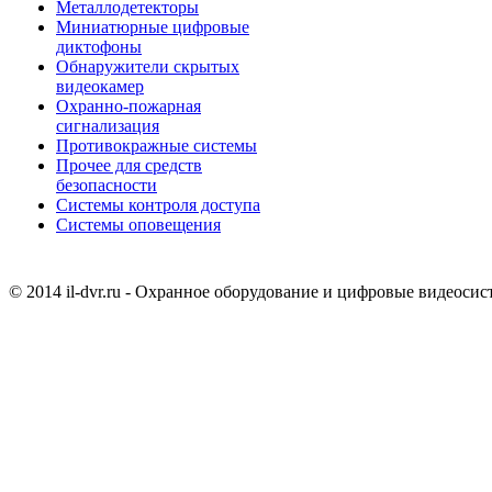
Металлодетекторы
Миниатюрные цифровые
диктофоны
Обнаружители скрытых
видеокамер
Охранно-пожарная
сигнализация
Противокражные системы
Прочее для средств
безопасности
Системы контроля доступа
Системы оповещения
© 2014 il-dvr.ru - Охранное оборудование и цифровые видеоси