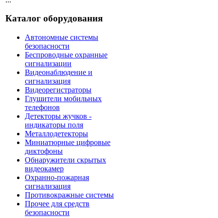
Каталог оборудования
Автономные системы
безопасности
Беспроводные охранные
сигнализации
Видеонаблюдение и
сигнализация
Видеорегистраторы
Глушители мобильных
телефонов
Детекторы жучков -
индикаторы поля
Металлодетекторы
Миниатюрные цифровые
диктофоны
Обнаружители скрытых
видеокамер
Охранно-пожарная
сигнализация
Противокражные системы
Прочее для средств
безопасности