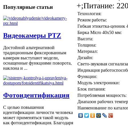
+;Питание: 220
Популярные статьи
Технология:
Режим работы:
Гибкая этикетка-ценник 
Бирка Micro 40x50 мм:
Видеокамеры PTZ
Высота:
Толщина:
Достойной альтернативой
Материал:
традиционным фиксированным
Дизайн:
камерам выступают модели,
оснащенные функциями поворота,
Свето-звуковая сигнализа
наклона и ...
Индикация работоспособ
Функции:
Модуль электроники:
Блок питания:
Фотоидентификация
Потребляемая мощность:
Диапазон рабочих темпер
С целью повышения
Наименование по каталог
идентификации личности человека
может применяться такой модуль
как фотоидентификация. Благодаря
...