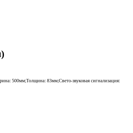
)
на: 500мм;Толщина: 83мм;Свето-звуковая сигнализация: