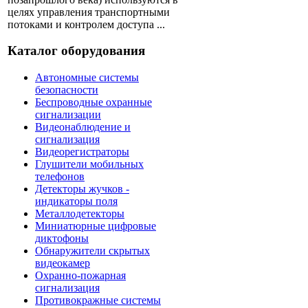
целях управления транспортными
потоками и контролем доступа ...
Каталог оборудования
Автономные системы
безопасности
Беспроводные охранные
сигнализации
Видеонаблюдение и
сигнализация
Видеорегистраторы
Глушители мобильных
телефонов
Детекторы жучков -
индикаторы поля
Металлодетекторы
Миниатюрные цифровые
диктофоны
Обнаружители скрытых
видеокамер
Охранно-пожарная
сигнализация
Противокражные системы