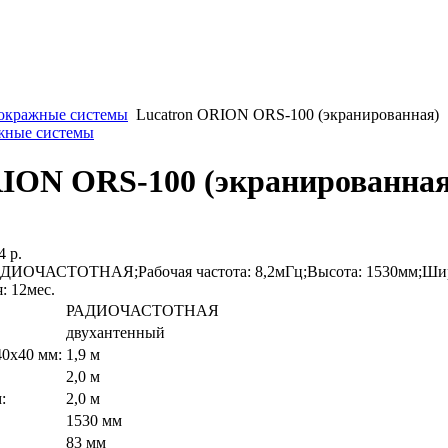
окражные системы
Lucatron ORION ORS-100 (экранированная)
ажные системы
RION ORS-100 (экранированная
4 р.
ДИОЧАСТОТНАЯ;Рабочая частота: 8,2мГц;Высота: 1530мм;Шири
: 12мес.
РАДИОЧАСТОТНАЯ
двухантенный
40х40 мм:
1,9 м
2,0 м
:
2,0 м
1530 мм
83 мм