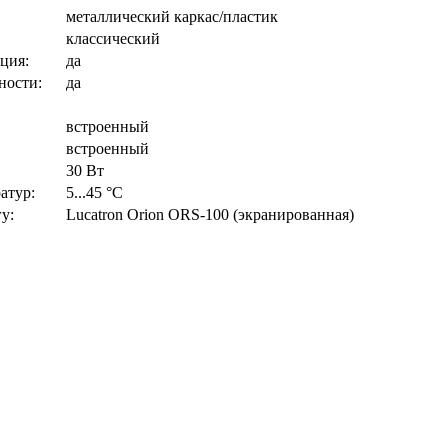
металлический каркас/пластик
классический
ция:
да
ности:
да
встроенный
встроенный
30 Вт
атур:
5...45 °С
у:
Lucatron Orion ORS-100 (экранированная)