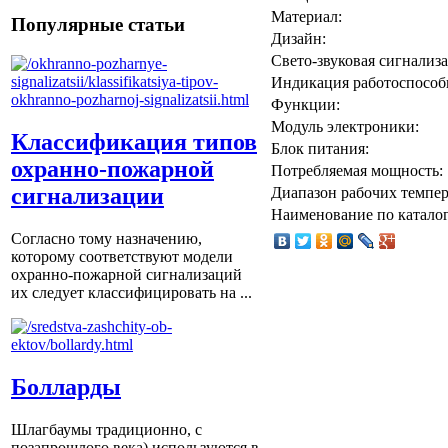
Материал:
Популярные статьи
Дизайн:
Свето-звуковая сигнализа
Индикация работоспособ
Функции:
Модуль электроники:
Классификация типов
Блок питания:
охранно-пожарной
Потребляемая мощность:
сигнализации
Диапазон рабочих темпер
Наименование по каталог
Согласно тому назначению,
которому соответствуют модели
охранно-пожарной сигнализаций
их следует классифицировать на ...
Болларды
Шлагбаумы традиционно, с
позапрошлого века) используются в