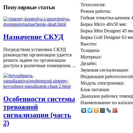
Технология:
Популярные статьи
Режим работы:
Гибкая этикетка-ценник 
Бирка Micro 40x50 мм:
Бирка Mini Designer 45 мм
Назначение СКУД
Бирка Golf Designer 63 мм
Высота:
Посредством установки СКУД
Толщина:
руководству организации удается
Материал:
решить задачи по организации
Дизайн:
доступа в различные помещения. ...
Звуковая сигнализация:
Индикация работоспособ
Модуль электроники:
Блок питания:
Диапазон рабочих темпер
Особенности системы
Наименование по каталог
тревожной
сигнализации (часть
2)