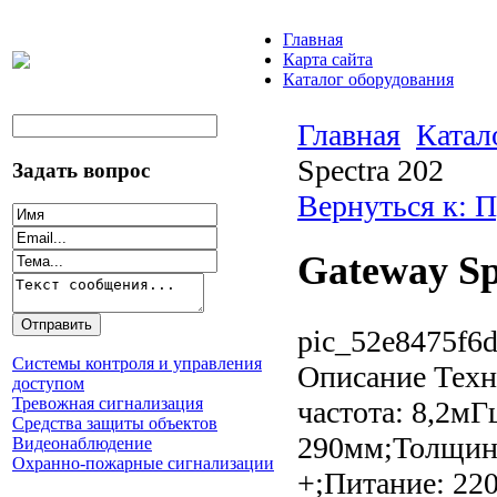
Главная
Карта сайта
Каталог оборудования
Главная
Катал
Spectra 202
Задать вопрос
Вернуться к: 
Gateway Sp
pic_52e8475f6d
Системы контроля и управления
Описание
Техн
доступом
Тревожная сигнализация
частота: 8,2м
Средства защиты объектов
290мм;Толщина
Видеонаблюдение
Охранно-пожарные сигнализации
+;Питание: 220