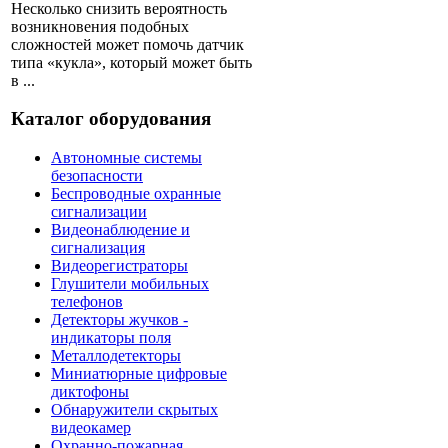
Несколько снизить вероятность
возникновения подобных
сложностей может помочь датчик
типа «кукла», который может быть
в ...
Каталог оборудования
Автономные системы
безопасности
Беспроводные охранные
сигнализации
Видеонаблюдение и
сигнализация
Видеорегистраторы
Глушители мобильных
телефонов
Детекторы жучков -
индикаторы поля
Металлодетекторы
Миниатюрные цифровые
диктофоны
Обнаружители скрытых
видеокамер
Охранно-пожарная