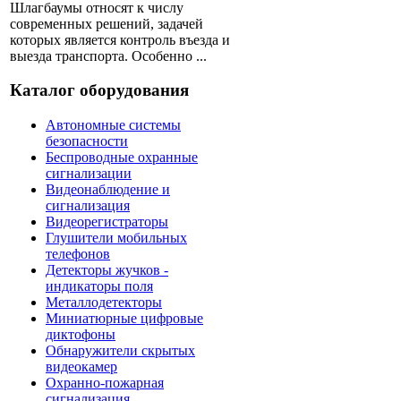
Шлагбаумы относят к числу
современных решений, задачей
которых является контроль въезда и
выезда транспорта. Особенно ...
Каталог оборудования
Автономные системы
безопасности
Беспроводные охранные
сигнализации
Видеонаблюдение и
сигнализация
Видеорегистраторы
Глушители мобильных
телефонов
Детекторы жучков -
индикаторы поля
Металлодетекторы
Миниатюрные цифровые
диктофоны
Обнаружители скрытых
видеокамер
Охранно-пожарная
сигнализация