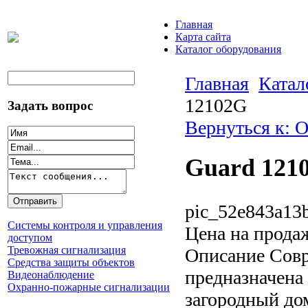
Главная
Карта сайта
Каталог оборудования
Главная
Катал
12102G
Задать вопрос
Вернуться к: 
Guard 121
pic_52e843a13b
Системы контроля и управления
Цена на прода
доступом
Тревожная сигнализация
Описание
Совр
Средства защиты объектов
предназначена 
Видеонаблюдение
Охранно-пожарные сигнализации
загородный дом