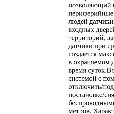
позволяющий п
периферийные 
людей датчики
входных двере
территорий, д
датчики при с
создается мак
в охраняемом 
время суток.В
системой с по
отключить/под
постановке/сн
беспроводными
метров. Харак