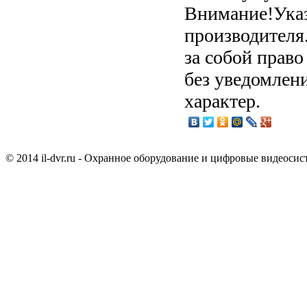
Внимание!Ука
производителя.
за собой прав
без уведомлен
характер.
© 2014 il-dvr.ru - Охранное оборудование и цифровые видеоси