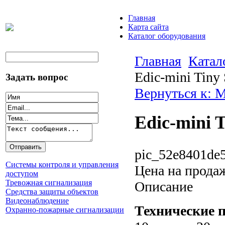
Главная
Карта сайта
Каталог оборудования
Главная
Катал
Edic-mini Tiny 
Задать вопрос
Вернуться к:
Edic-mini T
pic_52e8401de5
Системы контроля и управления
Цена на прода
доступом
Тревожная сигнализация
Описание
Средства защиты объектов
Видеонаблюдение
Технические 
Охранно-пожарные сигнализации