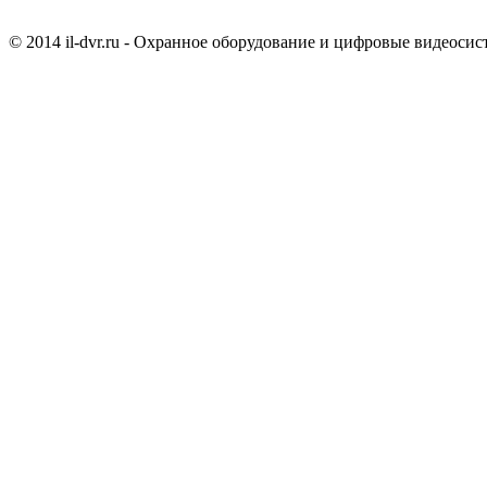
© 2014 il-dvr.ru - Охранное оборудование и цифровые видеоси