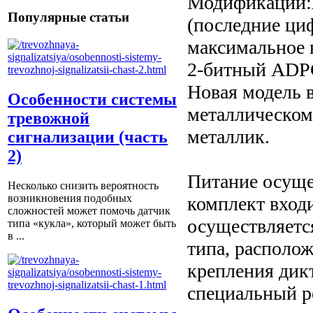
Модификации:
Популярные статьи
(последние ци
максимальное в
2-битный ADPC
Новая модель в
Особенности системы
металлическом
тревожной
металлик.
сигнализации (часть
2)
Питание осуще
Несколько снизить вероятность
возникновения подобных
комплект входи
сложностей может помочь датчик
осуществляетс
типа «кукла», который может быть
в ...
типа, располо
крепления дикт
специальный р