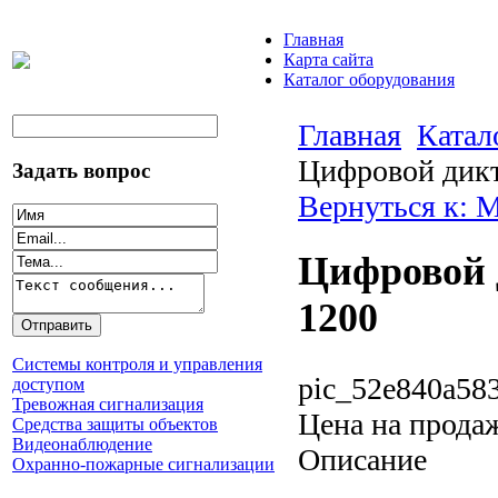
Главная
Карта сайта
Каталог оборудования
Главная
Катал
Цифровой дикт
Задать вопрос
Вернуться к:
Цифровой д
1200
Системы контроля и управления
pic_52e840a583
доступом
Тревожная сигнализация
Цена на прода
Средства защиты объектов
Видеонаблюдение
Описание
Охранно-пожарные сигнализации