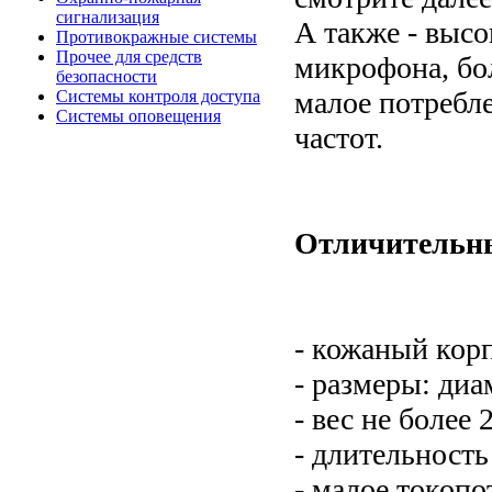
сигнализация
А также - выс
Противокражные системы
Прочее для средств
микрофона, бо
безопасности
малое потребл
Системы контроля доступа
Системы оповещения
частот.
Отличительны
- кожаный кор
- размеры: диа
- вес не более 2
- длительность
- малое токопо