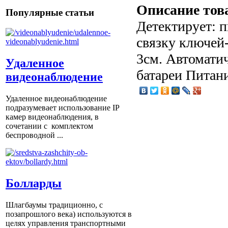
Описание тов
Популярные статьи
Детектирует: п
связку ключей-
3см. Автомати
Удаленное
батареи Питани
видеонаблюдение
Удаленное видеонаблюдение
подразумевает использование IP
камер видеонаблюдения, в
сочетании с комплектом
беспроводной ...
Болларды
Шлагбаумы традиционно, с
позапрошлого века) используются в
целях управления транспортными