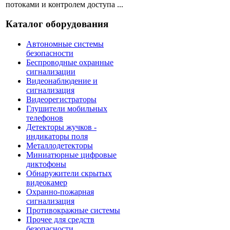
потоками и контролем доступа ...
Каталог оборудования
Автономные системы
безопасности
Беспроводные охранные
сигнализации
Видеонаблюдение и
сигнализация
Видеорегистраторы
Глушители мобильных
телефонов
Детекторы жучков -
индикаторы поля
Металлодетекторы
Миниатюрные цифровые
диктофоны
Обнаружители скрытых
видеокамер
Охранно-пожарная
сигнализация
Противокражные системы
Прочее для средств
безопасности