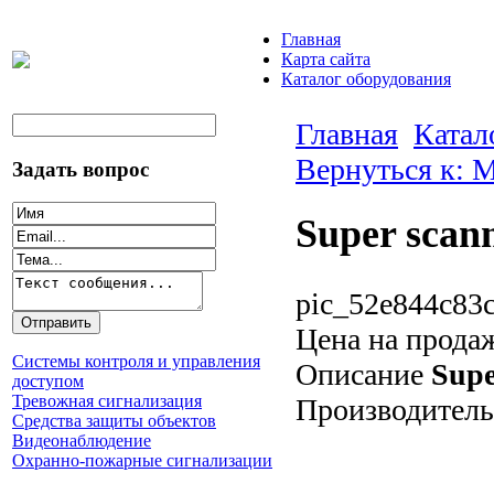
Главная
Карта сайта
Каталог оборудования
Главная
Катал
Вернуться к: 
Задать вопрос
Super scan
pic_52e844c83c
Цена на прода
Системы контроля и управления
Описание
Supe
доступом
Тревожная сигнализация
Производитель
Средства защиты объектов
Видеонаблюдение
Охранно-пожарные сигнализации