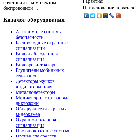
Гарантия:
сочетании с комплектом
Наименование по каталог
беспроводной ...
Каталог оборудования
Автономные системы
безопасности
Беспроводные охранные
сигнализации
Видеонаблюдение и
сигнализация
Видеорегистраторы
Глушители мобильных
телефонов
Детекторы жучков -
индикаторы поля
Металлодетекторы
Миниатюрные цифровые
диктофоны
Обнаружители скрытых
видеокамер
Охранно-пожарная
сигнализация
Противокражные системы
Прочее для средств