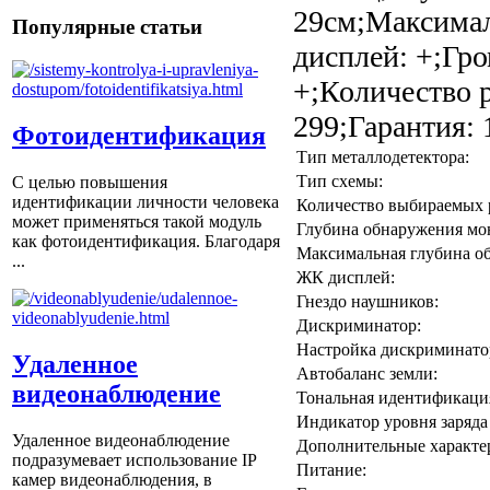
29см;Максимал
Популярные статьи
дисплей: +;Гр
+;Количество 
299;Гарантия: 
Фотоидентификация
Тип металлодетектора:
Тип схемы:
С целью повышения
идентификации личности человека
Количество выбираемых 
может применяться такой модуль
Глубина обнаружения мо
как фотоидентификация. Благодаря
Максимальная глубина о
...
ЖК дисплей:
Гнездо наушников:
Дискриминатор:
Настройка дискриминатор
Удаленное
Автобаланс земли:
видеонаблюдение
Тональная идентификаци
Индикатор уровня заряда 
Удаленное видеонаблюдение
Дополнительные характе
подразумевает использование IP
Питание:
камер видеонаблюдения, в