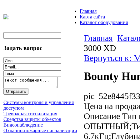
Главная
Карта сайта
Каталог оборудования
Главная
Катал
3000 XD
Задать вопрос
Вернуться к: 
Bounty Hun
pic_52e8445f33
Системы контроля и управления
Цена на прода
доступом
Тревожная сигнализация
Описание
Тип 
Средства защиты объектов
ОПЫТНЫЙ;Тип 
Видеонаблюдение
Охранно-пожарные сигнализации
6.7кГц;Глубин