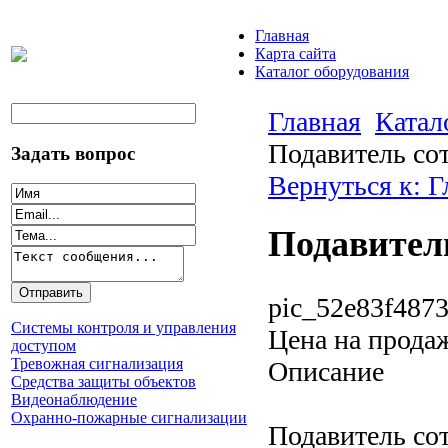
Главная
Карта сайта
Каталог оборудования
Главная
Катал
Подавитель со
Задать вопрос
Вернуться к: 
Подавитель
pic_52e83f4873
Системы контроля и управления
Цена на прода
доступом
Тревожная сигнализация
Описание
Средства защиты объектов
Видеонаблюдение
Охранно-пожарные сигнализации
Подавитель со