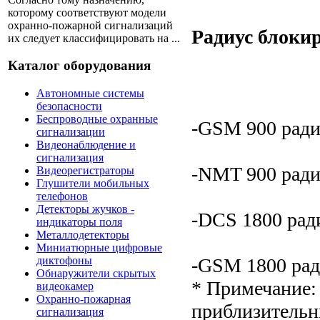
которому соответствуют модели
охранно-пожарной сигнализаций
Радиус блоки
их следует классифицировать на ...
Каталог оборудования
Автономные системы
безопасности
Беспроводные охранные
-GSM 900 ради
сигнализации
Видеонаблюдение и
сигнализация
-NMT 900 ради
Видеорегистраторы
Глушители мобильных
телефонов
Детекторы жучков -
-DCS 1800 рад
индикаторы поля
Металлодетекторы
Миниатюрные цифровые
-GSM 1800 рад
диктофоны
Обнаружители скрытых
* Примечание:
видеокамер
Охранно-пожарная
приблизительн
сигнализация