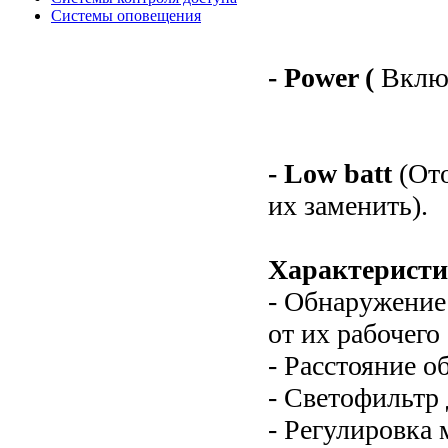
Системы оповещения
- Power (
Вклю
- Low batt
(От
их заменить).
Характеристи
- Обнаружение
от их рабочего
- Расстояние о
- Светофильтр 
- Регулировка