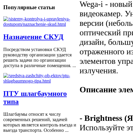
Wega-i - новы
Популярные статьи
видеокамер. У
версии (неболь
оптический пр
Назначение СКУД
дизайн, больш
Посредством установки СКУД
отраженного и
руководству организации удается
элементов упр
решить задачи по организации
доступа в различные помещения. ...
излучения.
Описание эле
ПТУ шлагбаумного
типа
Шлагбаумы относят к числу
- Brightness (
современных решений, задачей
которых является контроль въезда и
Используйте э
выезда транспорта. Особенно ...