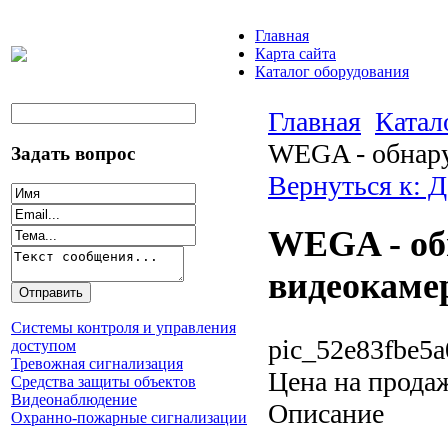
Главная
Карта сайта
Каталог оборудования
Главная
Катал
WEGA - обнар
Задать вопрос
Вернуться к: 
WEGA - об
видеокаме
Системы контроля и управления
pic_52e83fbe5a
доступом
Тревожная сигнализация
Цена на прода
Средства защиты объектов
Видеонаблюдение
Описание
Охранно-пожарные сигнализации