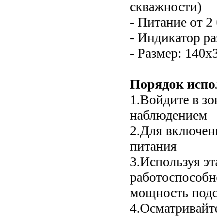
скважности)
- Питание от 2
- Индикатор ра
- Размер: 140
Порядок испо
1.Войдите в зо
наблюдением
2.Для включен
питания
3.Используя э
работоспособн
мощность подс
4.Осматривайт