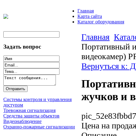
Главная
Карта сайта
Каталог оборудования
Главная
Катал
Портативный и
Задать вопрос
видеокамер) 
Вернуться к: 
Портативн
жучков и 
Системы контроля и управления
доступом
Тревожная сигнализация
pic_52e83fbbd7
Средства защиты объектов
Видеонаблюдение
Цена на прода
Охранно-пожарные сигнализации
Описание