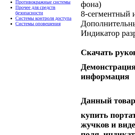
фона)
Противокражные системы
Прочее для средств
8-сегментный 
безопасности
Системы контроля доступа
Дополнительны
Системы оповещения
Индикатор раз
Скачать руков
Демонстрация
информация
Данный товар
купить порта
жучков и вид
поля, индикат