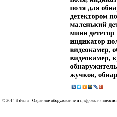
поля для обн
детектором по
маленький де
мини дететор 
индикатор по
видеокамер, 
видеокамер, 
обнаружитель
жучков, обна
© 2014 il-dvr.ru - Охранное оборудование и цифровые видеоси