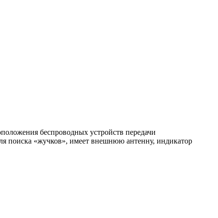
оположения беспроводных устройств передачи
я поиска «жучков», имеет внешнюю антенну, индикатор