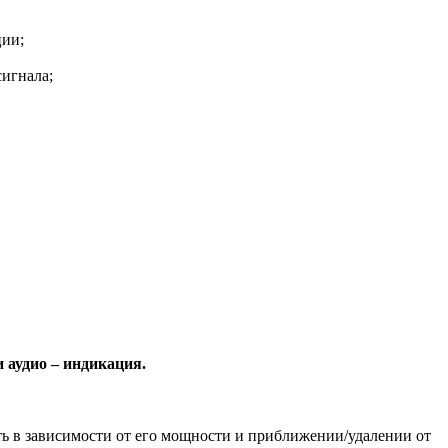
ции;
сигнала;
 аудио – индикация.
ть в зависимости от его мощности и приближении/удалении от