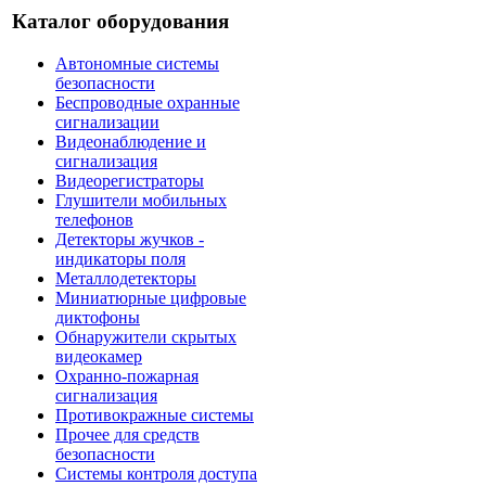
Каталог оборудования
Автономные системы
безопасности
Беспроводные охранные
сигнализации
Видеонаблюдение и
сигнализация
Видеорегистраторы
Глушители мобильных
телефонов
Детекторы жучков -
индикаторы поля
Металлодетекторы
Миниатюрные цифровые
диктофоны
Обнаружители скрытых
видеокамер
Охранно-пожарная
сигнализация
Противокражные системы
Прочее для средств
безопасности
Системы контроля доступа