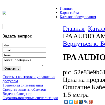
Главная
Карта сайта
Каталог оборудования
Главная
Катал
IPA AUDIO А
Задать вопрос
Вернуться к: 
IPA AUDI
pic_52e83e9b61
Системы контроля и управления
Цена на прода
доступом
Тревожная сигнализация
Описание
Кабел
Средства защиты объектов
1.5 метра
Видеонаблюдение
Охранно-пожарные сигнализации