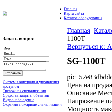
Главная
Карта сайта
Каталог оборудования
Главная
Катал
1100T
Задать вопрос
Вернуться к: 
SG-1100T
pic_52e83dbdd
Системы контроля и управления
Цена на прода
доступом
Тревожная сигнализация
Описание
Мест
Средства защиты объектов
Напряжение пи
Видеонаблюдение
Охранно-пожарные сигнализации
Мощность макс