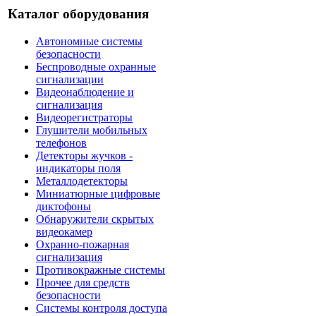
Каталог оборудования
Автономные системы
безопасности
Беспроводные охранные
сигнализации
Видеонаблюдение и
сигнализация
Видеорегистраторы
Глушители мобильных
телефонов
Детекторы жучков -
индикаторы поля
Металлодетекторы
Миниатюрные цифровые
диктофоны
Обнаружители скрытых
видеокамер
Охранно-пожарная
сигнализация
Противокражные системы
Прочее для средств
безопасности
Системы контроля доступа