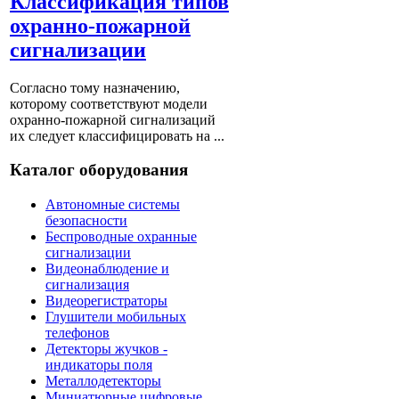
Классификация типов
охранно-пожарной
сигнализации
Согласно тому назначению,
которому соответствуют модели
охранно-пожарной сигнализаций
их следует классифицировать на ...
Каталог оборудования
Автономные системы
безопасности
Беспроводные охранные
сигнализации
Видеонаблюдение и
сигнализация
Видеорегистраторы
Глушители мобильных
телефонов
Детекторы жучков -
индикаторы поля
Металлодетекторы
Миниатюрные цифровые