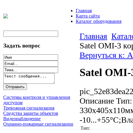
Главная
Карта сайта
Каталог оборудования
Главная
Катал
Satel OMI-3 ко
Задать вопрос
Вернуться к: 
Satel OMI-
pic_52e83dea22
Системы контроля и управления
Описание
Тип:
доступом
Тревожная сигнализация
330x405x110мм
Средства защиты объектов
-10...+55°С;Вл
Видеонаблюдение
Охранно-пожарные сигнализации
Тип: