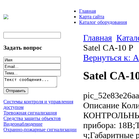
Главная
Карта сайта
Каталог оборудования
Главная
Катал
Satel CA-10 P
Задать вопрос
Вернуться к: 
Satel CA-1
pic_52e83e26aa
Системы контроля и управления
Описание
Коли
доступом
Тревожная сигнализация
КОНТРОЛЬНЫЙ 
Средства защиты объектов
прибора: 18В;
Видеонаблюдение
Охранно-пожарные сигнализации
ч;Габаритные 